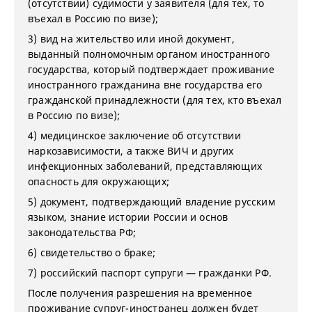
(отсутствии) судимости у заявителя (для тех, то
въехал в Россию по визе);
3) вид на жительство или иной документ,
выданный полномочным органом иностранного
государства, который подтверждает проживание
иностранного гражданина вне государства его
гражданской принадлежности (для тех, кто въехал
в Россию по визе);
4) медицинское заключение об отсутствии
наркозависимости, а также ВИЧ и других
инфекционных заболеваний, представляющих
опасность для окружающих;
5) документ, подтверждающий владение русским
языком, знание истории России и основ
законодательства РФ;
6) свидетельство о браке;
7) российский паспорт супруги — гражданки РФ.
После получения разрешения на временное
проживание супруг-иностранец должен будет