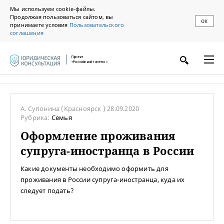
Мы используем cookie-файлы.
Продолжая пользоваться сайтом, вы
ОК
принимаете условия
Пользовательского
соглашения
Проект
«Российской газеты»
А. Супонина
(Красноярск )
28.09.2020
Рубрика:
Семья
Оформление проживания
супруга-иностранца в России
Какие документы необходимо оформить для
проживания в России супруга-иностранца, куда их
следует подать?