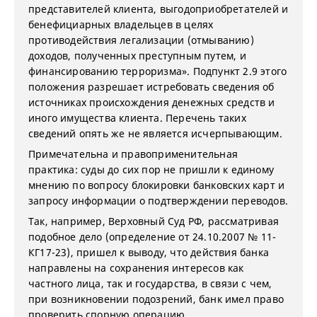
представителей клиента, выгодоприобретателей и
бенефициарных владельцев в целях
противодействия легализации (отмыванию)
доходов, полученных преступным путем, и
финансированию терроризма». Подпункт 2.9 этого
положения разрешает истребовать сведения об
источниках происхождения денежных средств и
иного имущества клиента. Перечень таких
сведений опять же не является исчерпывающим.
Примечательна и правоприменительная
практика: суды до сих пор не пришли к единому
мнению по вопросу блокировки банковских карт и
запросу информации о подтверждении переводов.
Так, например, Верховный Суд РФ, рассматривая
подобное дело (определение от 24.10.2007 № 11-
КГ17-23), пришел к выводу, что действия банка
направлены на сохранения интересов как
частного лица, так и государства, в связи с чем,
при возникновении подозрений, банк имел право
проверить спорную операцию.