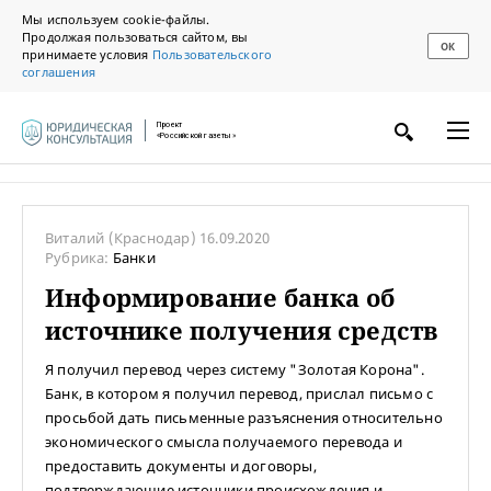
Мы используем cookie-файлы.
Продолжая пользоваться сайтом, вы
ОК
принимаете условия
Пользовательского
соглашения
Проект
«Российской газеты»
Виталий
(Краснодар)
16.09.2020
Рубрика:
Банки
Информирование банка об
источнике получения средств
Я получил перевод через систему "Золотая Корона".
Банк, в котором я получил перевод, прислал письмо с
просьбой дать письменные разъяснения относительно
экономического смысла получаемого перевода и
предоставить документы и договоры,
подтверждающие источники происхождения и