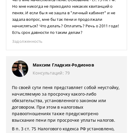
Но мне никогда не приходило никаких квитанций о
пенях. И если бы я не зашла в "личный кабинет" и не
задала вопрос, мне бы так пени и продолжали
начисляться? Что делать? Оплатить? Речь о 2011 годе!
Есть срок давности по таким делам?
Задолженность
Максим Гладких-Родионов
Консультаций: 79
По своей сути пеня представляет собой неустойку,
начисляемую за просрочку какого-либо
обязательства, установленного законом или
договором. При этом в налоговых
правоотношениях также предусмотрено
взыскание пени при просрочке уплаты налогов.
В п. 3 ст. 75 Налогового кодекса РФ установлено,