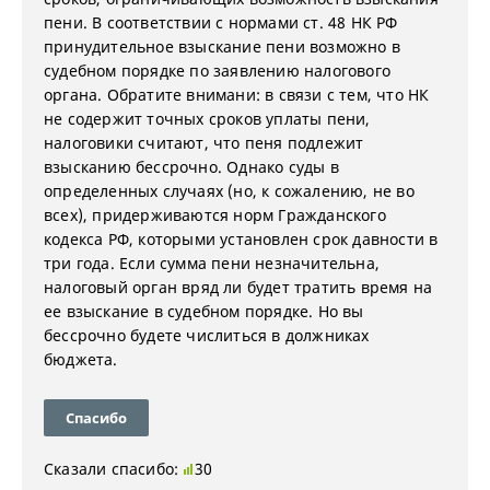
пени. В соответствии с нормами ст. 48 НК РФ
принудительное взыскание пени возможно в
судебном порядке по заявлению налогового
органа. Обратите внимани: в связи с тем, что НК
не содержит точных сроков уплаты пени,
налоговики считают, что пеня подлежит
взысканию бессрочно. Однако суды в
определенных случаях (но, к сожалению, не во
всех), придерживаются норм Гражданского
кодекса РФ, которыми установлен срок давности в
три года. Если сумма пени незначительна,
налоговый орган вряд ли будет тратить время на
ее взыскание в судебном порядке. Но вы
бессрочно будете числиться в должниках
бюджета.
Спасибо
Сказали спасибо:
30