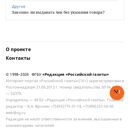
Другое
Законно ли выдавать чек без указания товара?
О проекте
Контакты
© 1998–2026 ФГБУ
«Редакция «Российской газеты»
Интернет-портал «Российской газеты»(16+) зарегистрирован в
Роскомнадзоре 21.06.2012 г. Номер свидетельства ЭЛ № ФС 77
— 50379.
Учредитель — ФГБУ «Редакция «Российской газеты». Главный
редактор – В.А. Фронин +7(495)775-31-18, +7(499)257-56-50
web@rg.ru
Редакция не несет ответственности за мнения, высказанные в
комментариях читателей.