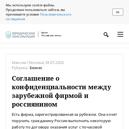
Мы используем cookie-файлы.
Продолжая пользоваться сайтом, вы
ОК
принимаете условия
Пользовательского
соглашения
Проект
«Российской газеты»
Максим
(Москва)
28.07.2020
Рубрика:
Бизнес
Соглашение о
конфиденциальности между
зарубежной фирмой и
россиянином
Есть фирма, зарегистрированная за рубежом. Она хочет
поручить гражданину России выполнить некоторую
работу по договору оказания услуг с почасовой