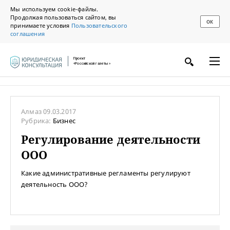
Мы используем cookie-файлы.
Продолжая пользоваться сайтом, вы
ОК
принимаете условия
Пользовательского
соглашения
Проект
«Российской газеты»
Алмаз
09.03.2017
Рубрика:
Бизнес
Регулирование деятельности
ООО
Какие административные регламенты регулируют
деятельность ООО?