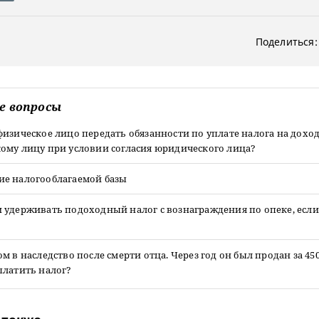
Поделиться:
е вопросы
изическое лицо передать обязанности по уплате налога на дохо
ому лицу при условии согласия юридического лица?
е налогооблагаемой базы
удерживать подоходный налог с вознаграждения по опеке, если 
м в наследство после смерти отца. Через год он был продан за 450
платить налог?