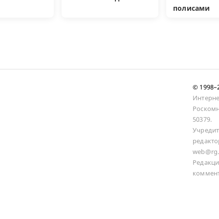
полисами
© 1998
Интерне
Роскомн
50379.
Учредит
редакто
web@rg.
Редакци
коммент