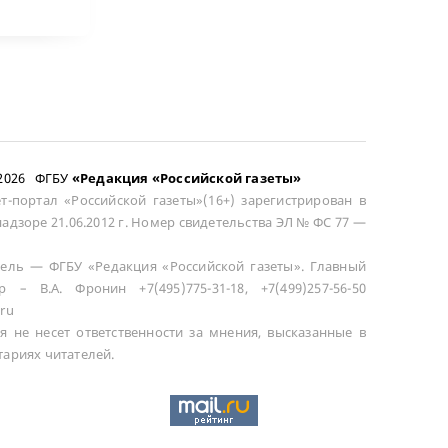
–2026 ФГБУ
«Редакция «Российской газеты»
т-портал «Российской газеты»(16+) зарегистрирован в
адзоре 21.06.2012 г. Номер свидетельства ЭЛ № ФС 77 —
ель — ФГБУ «Редакция «Российской газеты». Главный
р – В.А. Фронин +7(495)775-31-18, +7(499)257-56-50
ru
я не несет ответственности за мнения, высказанные в
ариях читателей.