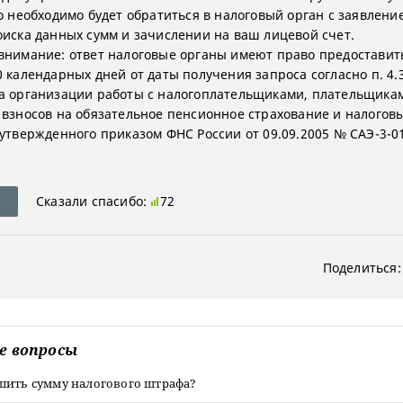
то необходимо будет обратиться в налоговый орган с заявлени
оиска данных сумм и зачислении на ваш лицевой счет.
внимание: ответ налоговые органы имеют право предоставить
 календарных дней от даты получения запроса согласно п. 4.3
а организации работы с налогоплательщиками, плательщикам
 взносов на обязательное пенсионное страхование и налогов
 утвержденного приказом ФНС России от 09.09.2005 № САЭ-3-0
Сказали спасибо:
72
Поделиться:
е вопросы
шить сумму налогового штрафа?