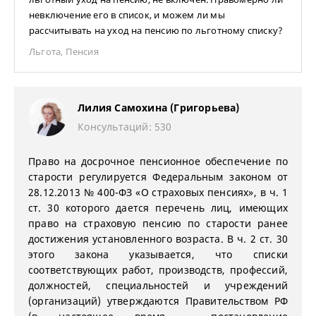
невключение его в список, и можем ли мы
рассчитывать на уход на пенсию по льготному списку?
Льгота
,
Пенсия
Лилия Самохина (Григорьева)
Консультаций: 530
Право на досрочное пенсионное обеспечение по
старости регулируется Федеральным законом от
28.12.2013 № 400-ФЗ «О страховых пенсиях», в ч. 1
ст. 30 которого дается перечень лиц, имеющих
право на страховую пенсию по старости ранее
достижения установленного возраста. В ч. 2 ст. 30
этого закона указывается, что списки
соответствующих работ, производств, профессий,
должностей, специальностей и учреждений
(организаций) утверждаются Правительством РФ