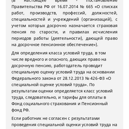
(в настоящее время - постановление
Правительства РФ от 16.07.2014 № 665 «О списках
работ, производств, профессий, должностей,
специальностей и учреждений (организаций), с
учетом которых досрочно назначается страховая
пенсия по старости, и правилах исчисления
периодов работы (деятельности), дающей право
на досрочное пенсионное обеспечение»).
Для определения класса условий труда, в том
числе вредного и опасного, дающих право на
досрочную пенсию, работодатель проводит
специальную оценку условий труда на основании
Федерального закона от 28.12.2013 № 426-ФЗ «О
специальной оценке условий труда». По
результатам оценки определяется класс условий
труда, следовательно, и тарифы для оплаты в
Фонд социального страхования и Пенсионный
фонд РФ.
Если работник не согласен с результатами
проведения специальной оценки условий труда на