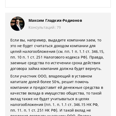
Максим Гладких-Родионов
Консультаций: 79
Если вы, например, выдадите компании заем, то
это не будет считаться доходом компании для
целей налогообложения (см. пп. 1 п. 1.1 ст. 346.15,
пп. 10 п. 1 ст. 251 Налогового кодекса РФ). Правда,
заемные средства по истечении срока действия
договора займа компания должна будет вернуть.
Если участник ООО, владеющий в уставном
капитале долей более 50%, решит помочь
компании и предоставит ей денежные средства в
качестве вклада в имущество общества, то такой
вклад также не будет учитываться в целях
налогообложения (пп. 1. п. 1.1 ст. 346.15 НК РФ,
пп. 11. п. 1 ст. 251 НК РФ). И такой вклад не
подлежит возврату участнику ООО. Правда,