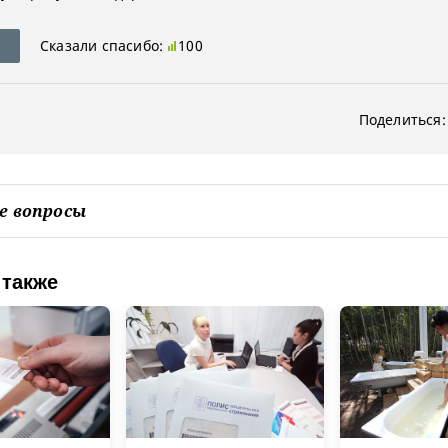
Сказали спасибо:
100
Поделиться:
е вопросы
 также