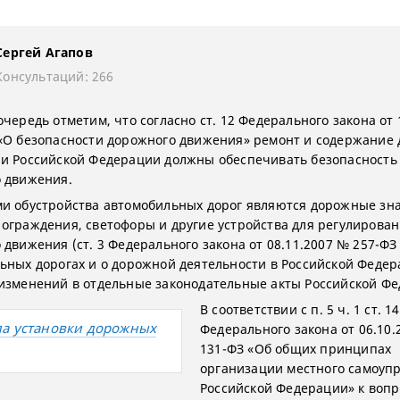
Сергей Агапов
Консультаций: 266
чередь отметим, что согласно ст. 12 Федерального закона от 
«О безопасности дорожного движения» ремонт и содержание 
и Российской Федерации должны обеспечивать безопасность
 движения.
и обустройства автомобильных дорог являются дорожные зна
ограждения, светофоры и другие устройства для регулирова
 движения (ст. 3 Федерального закона от 08.11.2007 № 257-ФЗ
ьных дорогах и о дорожной деятельности в Российской Федер
изменений в отдельные законодательные акты Российской Фе
В соответствии с п. 5 ч. 1 ст. 14
а установки дорожных
Федерального закона от 06.10.
131-ФЗ «Об общих принципах
организации местного самоуп
Российской Федерации» к воп