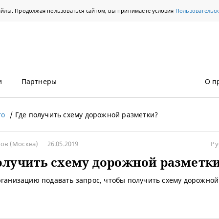
айлы. Продолжая пользоваться сайтом, вы принимаете условия
Пользовательс
и
Партнеры
О п
то
Где получить схему дорожной разметки?
ков
(Москва)
26.05.2019
Ру
олучить схему дорожной разметк
рганизацию подавать запрос, чтобы получить схему дорожной