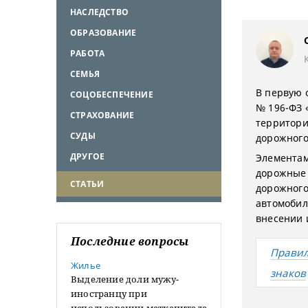
НАСЛЕДСТВО
ОБРАЗОВАНИЕ
РАБОТА
СЕМЬЯ
В первую о
СОЦОБЕСПЕЧЕНИЕ
№ 196-ФЗ 
СТРАХОВАНИЕ
территори
СУДЫ
дорожного
ДРУГОЕ
Элементам
дорожные 
СТАТЬИ
дорожного
автомобил
внесении 
Последние вопросы
Правил
Жилье
знаков
Выделение доли мужу-
иностранцу при