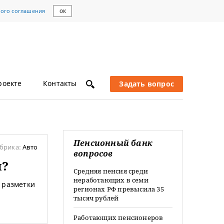
кого соглашения
ОК
роекте
Контакты
Задать вопрос
Пенсионный банк
брика:
Авто
вопросов
и?
Средняя пенсия среди
неработающих в семи
 разметки
регионах РФ превысила 35
тысяч рублей
Работающих пенсионеров