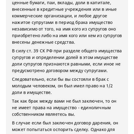
ценные бумаги, паи, вклады, доли в капитале,
внесенные в кредитные учреждения или в иные
коммерческие организации, и любое другое
нажитое супругами в период брака имущество
независимо от того, на имя кого из супругов оно
приобретено либо на имя кого или кем из супругов
внесены денежные средства.
В силу ст. 39 СК РФ при разделе общего имущества
супругов и определении долей в этом имуществе
доли супругов признаются равными, если иное не
предусмотрено договором между супругами.
Следовательно, если бы вы состояли в брак с
молодым человеком, он был имел право на 1/2
доли в имуществе.
Так как брак между вами не был заключен, то он
не имеет права на имущество - единоличным
собственником являетесь вы.
В случае если был заключен договор дарения, он
может попытаться оспорить сделку. Однако для