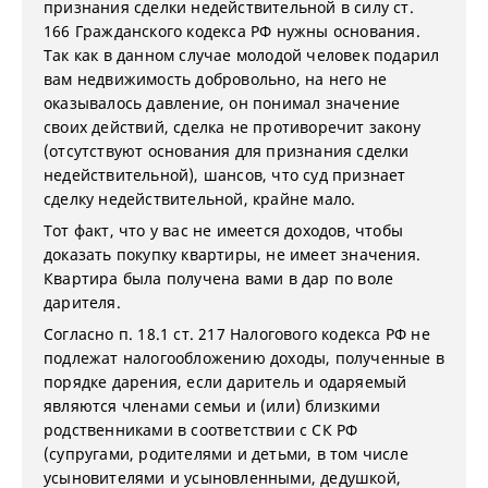
признания сделки недействительной в силу ст.
166 Гражданского кодекса РФ нужны основания.
Так как в данном случае молодой человек подарил
вам недвижимость добровольно, на него не
оказывалось давление, он понимал значение
своих действий, сделка не противоречит закону
(отсутствуют основания для признания сделки
недействительной), шансов, что суд признает
сделку недействительной, крайне мало.
Тот факт, что у вас не имеется доходов, чтобы
доказать покупку квартиры, не имеет значения.
Квартира была получена вами в дар по воле
дарителя.
Согласно п. 18.1 ст. 217 Налогового кодекса РФ не
подлежат налогообложению доходы, полученные в
порядке дарения, если даритель и одаряемый
являются членами семьи и (или) близкими
родственниками в соответствии с СК РФ
(супругами, родителями и детьми, в том числе
усыновителями и усыновленными, дедушкой,