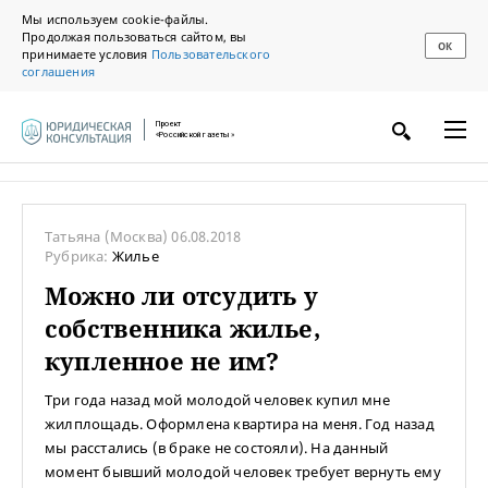
Мы используем cookie-файлы.
Продолжая пользоваться сайтом, вы
ОК
принимаете условия
Пользовательского
соглашения
Проект
«Российской газеты»
Татьяна
(Москва)
06.08.2018
Рубрика:
Жилье
Можно ли отсудить у
собственника жилье,
купленное не им?
Три года назад мой молодой человек купил мне
жилплощадь. Оформлена квартира на меня. Год назад
мы расстались (в браке не состояли). На данный
момент бывший молодой человек требует вернуть ему