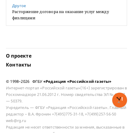
Другое
Расторжение договора на оказание услуг между
физлицами
О проекте
Контакты
© 1998–2026 ФГБУ
«Редакция «Российской газеты»
Интернет-портал «Российской газеты»(16+) зарегистрирован в
Роскомнадзоре 21.06.2012 г. Номер свидетельства ЭЛ № ФС 77
— 50379.
Учредитель — ФГБУ «Редакция «Российской газеты». Главный
редактор – В.А. Фронин +7(495)775-31-18, +7(499)257-56-50
web@rg.ru
Редакция не несет ответственности за мнения, высказанные в