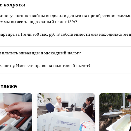
е вопросы
вдове участника войны выделили деньги на приобретение жилья
 суммы вычесть подоходный налог 13%?
артира за 1 млн 800 тыс. руб. В собственности она находилась мен
 платить инвалиды подоходный налог?
машину. Имею ли право на налоговый вычет?
 также