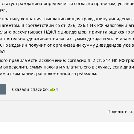
 статус гражданина определяется согласно правилам, устан
 РФ.
 правилу компания, выплачивающая гражданину дивиденды,
агентом. В соответствии со ст. 226, 226.1 НК РФ налоговый аг
ельно рассчитывает НДФЛ с дивидендов, причитающихся гра
остоятельно удерживает налог из суммы дохода и уплачивает 
. Гражданин получит от организации сумму дивидендов уже 
ФЛ.
ого правила есть исключение: согласно п. 2 ст. 214 НК РФ гр
м определить сумму налога и уплатить его в случае, если див
им от компании, расположенной за рубежом.
Сказали спасибо:
24
Поделиться: