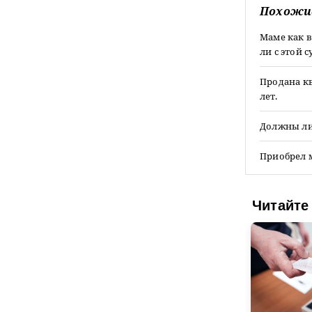
Похожи
Маме как 
ли с этой
Продана кв
лет.
Должны ли
Приобрел 
Читайте