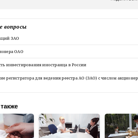
е вопросы
кций ЗАО
ионера ОАО
ть инвестирования иностранца в России
е регистратора для ведения реестра АО (ЗАО) с числом акционе
 также