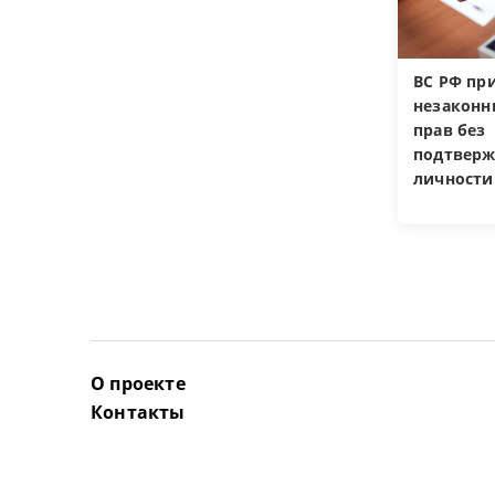
ВС РФ пр
незакон
прав без
подтверж
личности
О проекте
Контакты