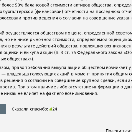
т более 50% балансовой стоимости активов общества, опреде
о бухгалтерской (финансовой) отчетности на последнюю отче
голосовали против решения о согласии на совершение указан
ий осуществляется обществом по цене, определенной совето
в, но не ниже рыночной стоимости, определяемой оценщиком
ния в результате действий общества, повлекших возникновен
 оценки и выкупа акций (п. 3 ст. 75 Федерального закона «Об
ых обществах»).
азом, право требования выкупа акций обществом возникает у
 — владельца голосующих акций в момент принятия общим 
в решения о согласии на совершение крупной сделки, если 
 против. При этом наличие либо отсутствие информации о да
е никак не влияет на факт его возникновения.
Сказали спасибо:
24
Поделиться: