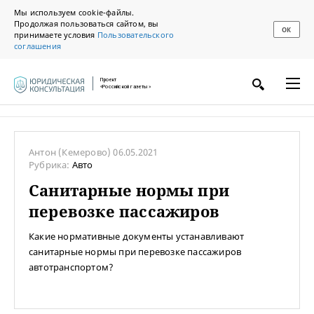
Мы используем cookie-файлы.
Продолжая пользоваться сайтом, вы
ОК
принимаете условия
Пользовательского
соглашения
Проект
«Российской газеты»
Антон
(Кемерово)
06.05.2021
Рубрика:
Авто
Санитарные нормы при
перевозке пассажиров
Какие нормативные документы устанавливают
санитарные нормы при перевозке пассажиров
автотранспортом?