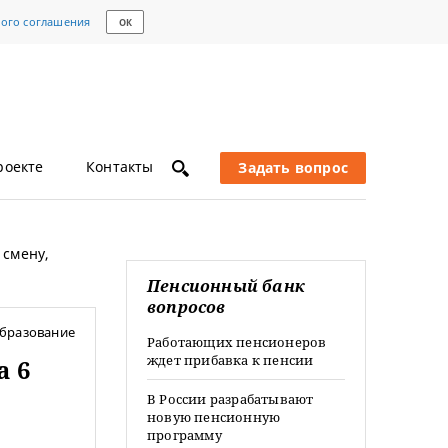
кого соглашения
ОК
роекте
Контакты
Задать вопрос
 смену,
Пенсионный банк
вопросов
бразование
Работающих пенсионеров
ждет прибавка к пенсии
а 6
В России разрабатывают
новую пенсионную
программу