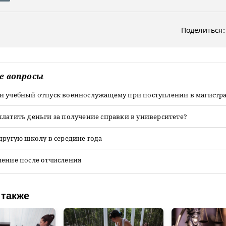
Поделиться:
е вопросы
и учебный отпуск военнослужащему при поступлении в магистр
латить деньги за получение справки в университете?
другую школу в середине года
ление после отчисления
 также