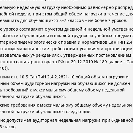
ельную недельную нагрузку необходимо равномерно распред
чебной недели, при этом общий объем нагрузки в течение дн
евышать для обучающихся 5–7 классов – не более 7 уроков.
е уроков составляют с учетом дневной и недельной умственн
собности обучающихся и шкалой трудности учебных предметов
нитарно-эпидемиологических правил и нормативов СанПиН 2.4.
о-эпидемиологические требования к условиям и организации
азовательных учреждениях», утвержденных постановлением 
венного санитарного врача РФ от 29.12.2010 № 189 (далее – С
10)).
твии с п. 10.5 СанПиН 2.4.2.2821-10 общий объем нагрузки и
ный объем аудиторной нагрузки на обучающихся не должен
 требований к максимальному общему объему недельной
ельной нагрузки обучающихся.
ские требования к максимальному общему объему недельной
ельной нагрузки обучающихся следующие:
но допустимая аудиторная недельная нагрузка при 6-дневной
3 часов;