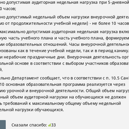
но допустимая аудиторная недельная нагрузка при 5-дневной
0 часов;
но допустимый недельный объем нагрузки внеурочной деяте
мо от продолжительности учебной недели) - не более 10 часов
максимально допустимая аудиторная недельная нагрузка вкл
ную часть учебного плана и часть учебного плана, формируе
ми образовательных отношений. Часы внеурочной деятельнос
зованы как в течение учебной недели, так и в период каникул
и нерабочие праздничные дни. Внеурочная деятельность орг
ольной основе в соответствии с выбором участников образов
й.
льно Департамент сообщает, что в соответствии с п. 10.5 Са
1-10 основная образовательная программа реализуется через
ию урочной и внеурочной деятельности. Общий объем нагруз
ный объем аудиторной нагрузки на обучающихся не должен
 требований к максимальному общему объему недельной
ельной нагрузки обучающихся.
Сказали спасибо:
33