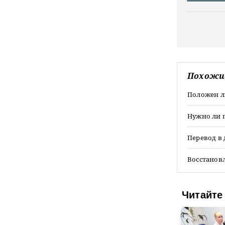
Похожи
Положен л
Нужно ли п
Перевод в 
Восстанов
Читайте