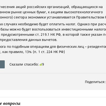
тнесения акций российских организаций, обращающихся на
анном рынке ценных бумаг, к акциям высокотехнологичного
онного) сектора экономики устанавливается Правительством 
ых случаях необходимо будет оплатить налог. Однако при рас
 базы можно будет воспользоваться инвестиционными налог
 предусмотренными ст. 219.1 НК РФ, в которой также указан 
 предоставления данных вычетов.
лога по подобным операциям для физических лиц – резиденто
, как правило, 13% (п. 1 ст. 224 НК РФ)
Сказали спасибо:
9
Поделиться:
е вопросы