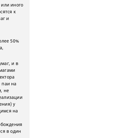
 или иного
сятся к
аг и
олее 50%
а,
маг, и в
умагами
ектора
 паи на
, не
реализации
ения) у
щимся на
вобождения
ся в один