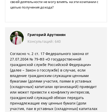
своей деятельности не могу влиять на эти компании с
целью получения дохода?
Григорий Арутюнян
Консультаций: 640
Согласно ч. 2 ст. 17 Федерального закона от
27.07.2004 № 79-ФЗ «О государственной
гражданской службе Российской Федерации»
(далее – Закон о госслужбе) в случае, если
владение гражданским служащим ценными
бумагами (долями участия, паями в уставных
(складочных) капиталах организаций) приводит
или может привести к конфликту интересов,
гражданский служащий обязан передать
принадлежащие ему ценные бумаги (доли
участия, паи в уставных (складочных) капиталах