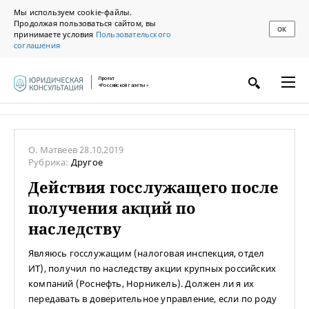
Мы используем cookie-файлы.
Продолжая пользоваться сайтом, вы
ОК
принимаете условия
Пользовательского
соглашения
Проект
«Российской газеты»
О. Матвеев
28.10.2019
Рубрика:
Другое
Действия госслужащего после
получения акций по
наследству
Являюсь госслужащим (налоговая инспекция, отдел
ИТ), получил по наследству акции крупных российских
компаний (Роснефть, Норникель). Должен ли я их
передавать в доверительное управление, если по роду