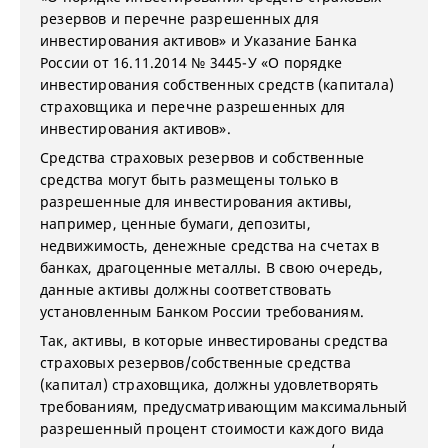
резервов и перечне разрешенных для
инвестирования активов» и Указание Банка
России от 16.11.2014 № 3445-У «О порядке
инвестирования собственных средств (капитала)
страховщика и перечне разрешенных для
инвестирования активов».
Средства страховых резервов и собственные
средства могут быть размещены только в
разрешенные для инвестирования активы,
например, ценные бумаги, депозиты,
недвижимость, денежные средства на счетах в
банках, драгоценные металлы. В свою очередь,
данные активы должны соответствовать
установленным Банком России требованиям.
Так, активы, в которые инвестированы средства
страховых резервов/собственные средства
(капитал) страховщика, должны удовлетворять
требованиям, предусматривающим максимальный
разрешенный процент стоимости каждого вида