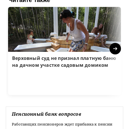
Читайте также
Next
Верховный суд не признал платную баню
на дачном участке садовым домиком
Пенсионный банк вопросов
Работающих пенсионеров ждет прибавка к пенсии