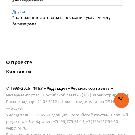
Другое
Расторжение договора на оказание услуг между
физлицами
О проекте
Контакты
© 1998–2026 ФГБУ
«Редакция «Российской газеты»
Интернет-портал «Российской газеты»(16+) зарегистрирован в
Роскомнадзоре 21.06.2012 г. Номер свидетельства ЭЛ № ФС 77
— 50379.
Учредитель — ФГБУ «Редакция «Российской газеты». Главный
редактор – В.А. Фронин +7(495)775-31-18, +7(499)257-56-50
web@rg.ru
Редакция не несет ответственности за мнения, высказанные в