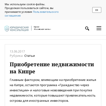
Мы используем cookie-файлы.
Продолжая пользоваться сайтом, вы
ОК
принимаете условия
Пользовательского
соглашения
Проект
«Российской газеты»
13.06.2017
Рубрика:
Статьи
Приобретение недвижимости
на Кипре
Главным фактором, влияющим на приобретение жилья
на Кипре, остаются программа «Гражданство через
инвестиции» и налоговые нововведения при покупке
недвижимости, которые повышают привлекательность
острова для иностранных инвесторов.