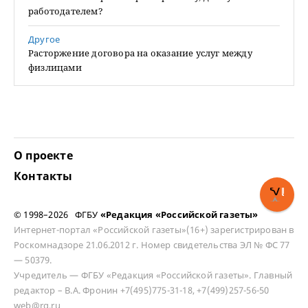
работодателем?
Другое
Расторжение договора на оказание услуг между
физлицами
О проекте
Контакты
© 1998–2026 ФГБУ
«Редакция «Российской газеты»
Интернет-портал «Российской газеты»(16+) зарегистрирован в
Роскомнадзоре 21.06.2012 г. Номер свидетельства ЭЛ № ФС 77
— 50379.
Учредитель — ФГБУ «Редакция «Российской газеты». Главный
редактор – В.А. Фронин +7(495)775-31-18, +7(499)257-56-50
web@rg.ru