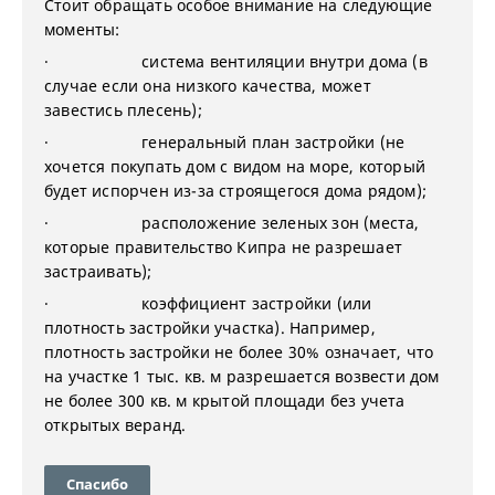
Стоит обращать особое внимание на следующие
моменты:
· система вентиляции внутри дома (в
случае если она низкого качества, может
завестись плесень);
· генеральный план застройки (не
хочется покупать дом с видом на море, который
будет испорчен из-за строящегося дома рядом);
· расположение зеленых зон (места,
которые правительство Кипра не разрешает
застраивать);
· коэффициент застройки (или
плотность застройки участка). Например,
плотность застройки не более 30% означает, что
на участке 1 тыс. кв. м разрешается возвести дом
не более 300 кв. м крытой площади без учета
открытых веранд.
Спасибо