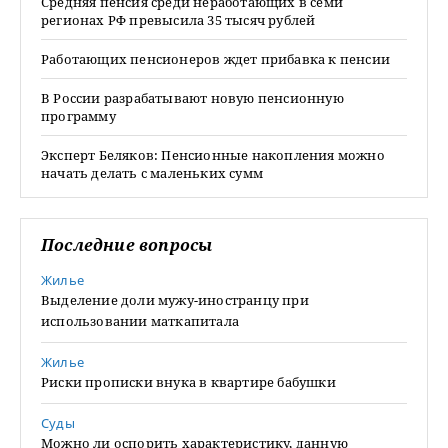
Средняя пенсия среди неработающих в семи
регионах РФ превысила 35 тысяч рублей
Работающих пенсионеров ждет прибавка к пенсии
В России разрабатывают новую пенсионную
программу
Эксперт Беляков: Пенсионные накопления можно
начать делать с маленьких сумм
Последние вопросы
Жилье
Выделение доли мужу-иностранцу при
использовании маткапитала
Жилье
Риски прописки внука в квартире бабушки
Суды
Можно ли оспорить характеристику, данную