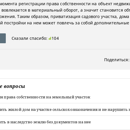
с момента регистрации права собственности на объект недви
 вовлекается в материальный оборот, а значит становится о
ожения. Таким образом, приватизация садового участка, дома
й постройки на нем может повлечь за собой дополнительные
Сказали спасибо:
104
Поделиться:
е вопросы
я права собственности на земельный участок
ить жилой дом на участке сельскохозназначения и не нарушить 
ть в наследство землю без документов на нее