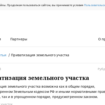
айлы. Продолжая пользоваться сайтом, вы принимаете условия
Пользовательс
и
Партнеры
О п
атьи
Приватизация земельного участка
8
Рубр
тизация земельного участка
ция земельного участка возможна как в общем порядке,
тренном Земельным кодексом РФ и иными нормативными пра
, так и в упрощенном порядке, предусмотренном законом.
 участок