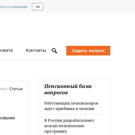
кого соглашения
ОК
роекте
Контакты
Задать вопрос
Пенсионный банк
ика:
Статьи
вопросов
Работающих пенсионеров
ждет прибавка к пенсии
вовыми
В России разрабатывают
новую пенсионную
программу