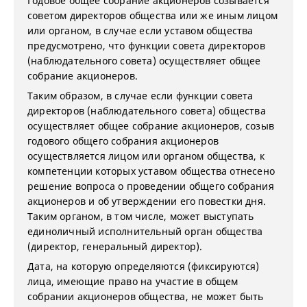
Годовое общее собрание акционеров созывается
советом директоров общества или же иным лицом
или органом, в случае если уставом общества
предусмотрено, что функции совета директоров
(наблюдательного совета) осуществляет общее
собрание акционеров.
Таким образом, в случае если функции совета
директоров (наблюдательного совета) общества
осуществляет общее собрание акционеров, созыв
годового общего собрания акционеров
осуществляется лицом или органом общества, к
компетенции которых уставом общества отнесено
решение вопроса о проведении общего собрания
акционеров и об утверждении его повестки дня.
Таким органом, в том числе, может выступать
единоличный исполнительный орган общества
(директор, генеральный директор).
Дата, на которую определяются (фиксируются)
лица, имеющие право на участие в общем
собрании акционеров общества, не может быть