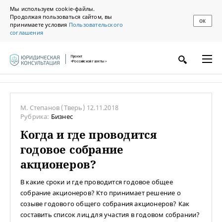
Мы используем cookie-файлы.
Продолжая пользоваться сайтом, вы
ОК
принимаете условия
Пользовательского
соглашения
Проект
«Российской газеты»
М. Степанов
(Тверь)
12.11.2018
Рубрика:
Бизнес
Когда и где проводится
годовое собрание
акционеров?
В какие сроки и где проводится годовое общее
собрание акционеров? Кто принимает решение о
созыве годового общего собрания акционеров? Как
составить список лиц для участия в годовом собрании?