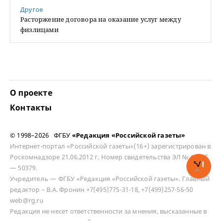
Другое
Расторжение договора на оказание услуг между
физлицами
О проекте
Контакты
© 1998–2026 ФГБУ
«Редакция «Российской газеты»
Интернет-портал «Российской газеты»(16+) зарегистрирован в
Роскомнадзоре 21.06.2012 г. Номер свидетельства ЭЛ № ФС 77
— 50379.
Учредитель — ФГБУ «Редакция «Российской газеты». Главный
редактор – В.А. Фронин +7(495)775-31-18, +7(499)257-56-50
web@rg.ru
Редакция не несет ответственности за мнения, высказанные в